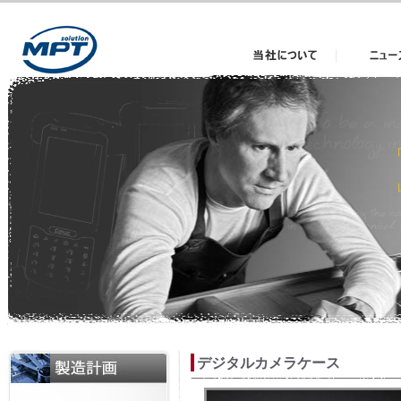
当社について
News
デジタルカメラケース