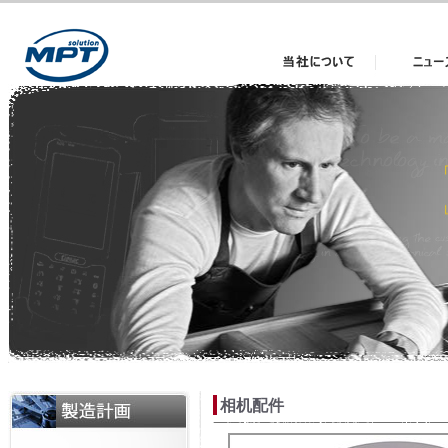
当社について
News
相机配件